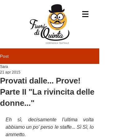
Post
Sara
21 apr 2015
Provati dalle... Prove!
Parte II "La rivincita delle
donne..."
Eh sì, decisamente l'ultima volta 
abbiamo un po' perso le staffe... Sì Sì, lo 
ammetto.