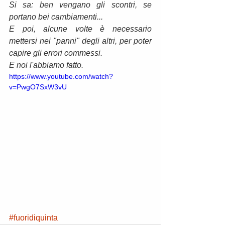
Si sa: ben vengano gli scontri, se 
portano bei cambiamenti... 
E poi, alcune volte è necessario 
mettersi nei "panni" degli altri, per poter 
capire gli errori commessi.
E noi l'abbiamo fatto. 
https://www.youtube.com/watch?
v=PwgO7SxW3vU
#fuoridiquinta