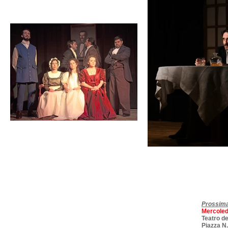
Prossima
Mercoled
Teatro de
Piazza N.