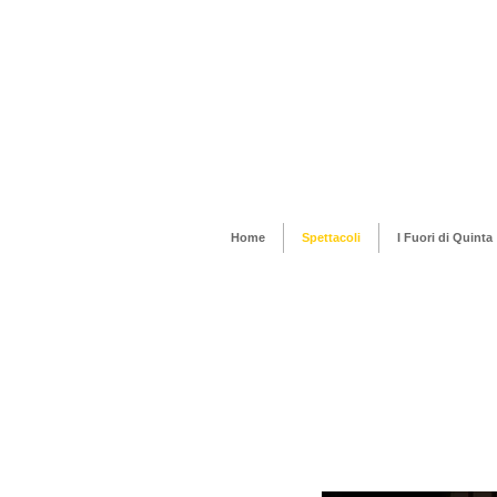
Home
Spettacoli
I Fuori di Quinta