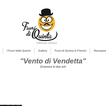
I Fuori dalle Quinte
Gallery
Fuori di Quinta & Friends
Rassegn
"Vento di Vendetta"
Dramma in due atti