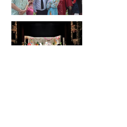
Scheda Spettacolo